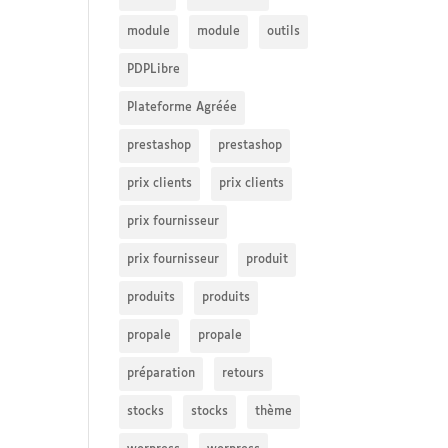
module
module
outils
PDPLibre
Plateforme Agréée
prestashop
prestashop
prix clients
prix clients
prix fournisseur
prix fournisseur
produit
produits
produits
propale
propale
préparation
retours
stocks
stocks
thème