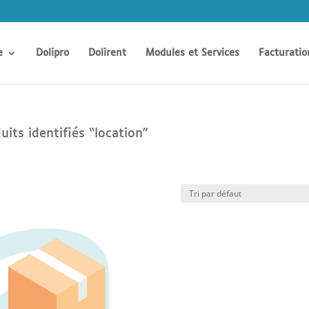
e
Dolipro
Dolirent
Modules et Services
Facturatio
uits identifiés “location”