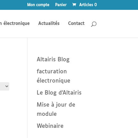
Mon compte
Panier
Articles 0
n électronique
Actualités
Contact
Altairis Blog
facturation
électronique
Le Blog d'Altairis
Mise à jour de
module
Webinaire