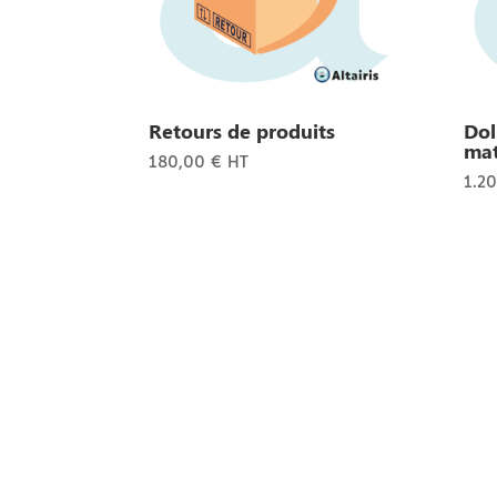
Retours de produits
Dol
mat
180,00
€
HT
1.2