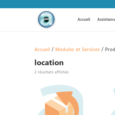
Accueil
Assistanc
Accueil
/
Modules et Services
/ Prod
location
2 résultats affichés