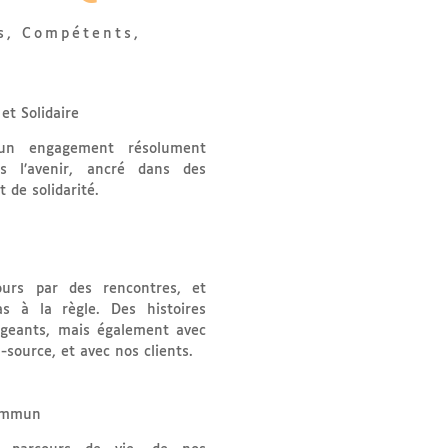
fs, Compétents,
et Solidaire
un engagement résolument
s l’avenir, ancré dans des
 de solidarité.
urs par des rencontres, et
as à la règle. Des histoires
igeants, mais également avec
ource, et avec nos clients.
commun