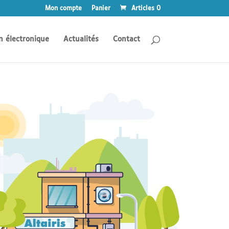
Mon compte
Panier
Articles 0
n électronique
Actualités
Contact