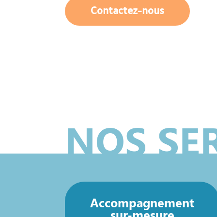
Contactez-nous
NOS SE
Accompagnement
sur-mesure