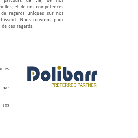
s parcours de vie, de nos
nelles, et de nos compétences
 de regards uniques sur nos
ichissent. Nous œuvrons pour
t de ces regards.
euses
é par
e ses