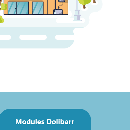
Modules Dolibarr