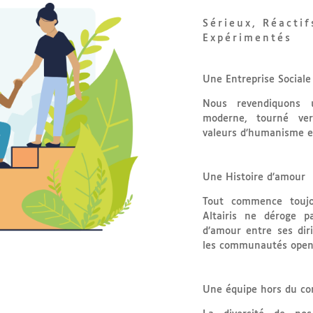
Sérieux, Réacti
Expérimentés
Une Entreprise Sociale 
Nous revendiquons 
moderne, tourné ver
valeurs d’humanisme et
Une Histoire d’amour
Tout commence toujo
Altairis ne déroge p
d’amour entre ses dir
les communautés open-s
Une équipe hors du 