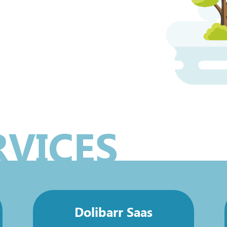
RVICES
Dolibarr Saas