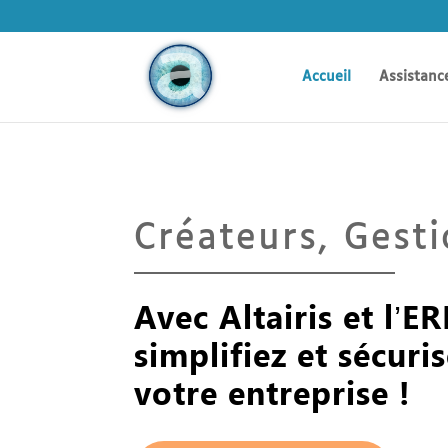
Accueil
Assistanc
Créateurs, Gesti
Avec Altairis et l’
simplifiez et sécuri
votre entreprise !