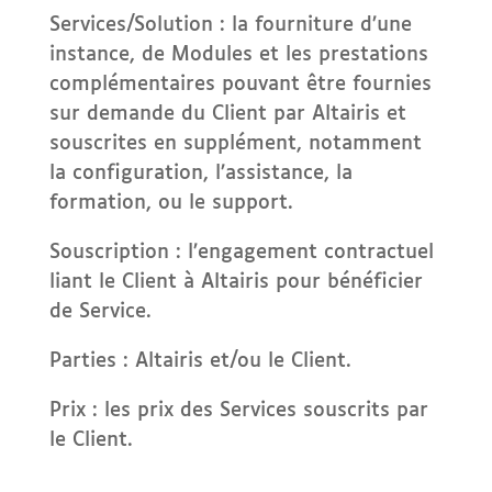
Services/Solution : la fourniture d’une
instance, de Modules et les prestations
complémentaires pouvant être fournies
sur demande du Client par Altairis et
souscrites en supplément, notamment
la configuration, l’assistance, la
formation, ou le support.
Souscription : l’engagement contractuel
liant le Client à Altairis pour bénéficier
de Service.
Parties : Altairis et/ou le Client.
Prix : les prix des Services souscrits par
le Client.