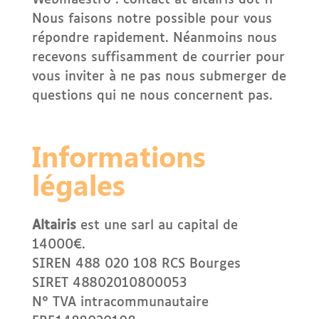
Webmaestro : contact at altairis dot fr
Nous faisons notre possible pour vous
répondre rapidement. Néanmoins nous
recevons suffisamment de courrier pour
vous inviter à ne pas nous submerger de
questions qui ne nous concernent pas.
Informations
légales
Altairis
est une sarl au capital de
14000€.
SIREN 488 020 108 RCS Bourges
SIRET 48802010800053
N° TVA intracommunautaire