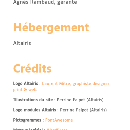
Agnès Rambaud, gérante
Hébergement
Altairis
Crédits
Logo Altairis
:
Laurent Mitre, graphiste designer
print & web
.
Illustrations du site
: Perrine Faipot (Altairis)
Logo modules Altairis
: Perrine Faipot (Altairis)
Pictogrammes
:
FontAwesome