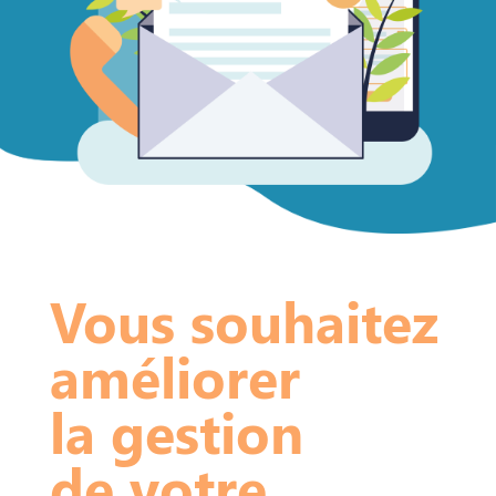
Vous souhaitez
améliorer
la gestion
de votre