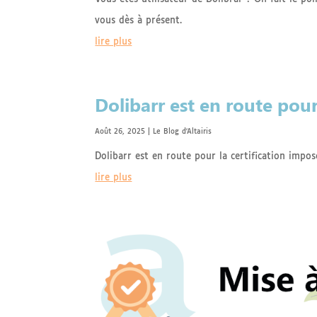
vous dès à présent.
lire plus
Dolibarr est en route pour 
Août 26, 2025
|
Le Blog d'Altairis
Dolibarr est en route pour la certification impos
lire plus