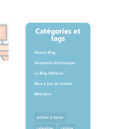
Catégories et
tags
Altairis Blog
facturation électronique
Le Blog d'Altairis
Mise à jour de module
Webinaire
actions à mener
calendrier
catalog