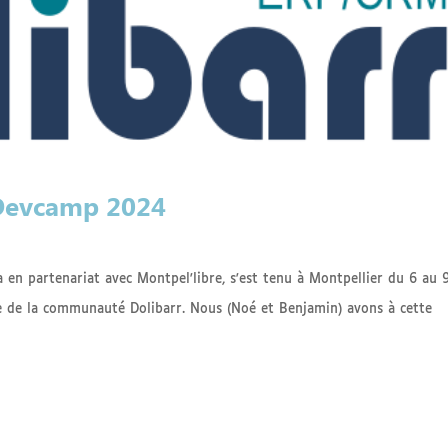
 Devcamp 2024
en partenariat avec Montpel'libre, s'est tenu à Montpellier du 6 au 
e de la communauté Dolibarr. Nous (Noé et Benjamin) avons à cette