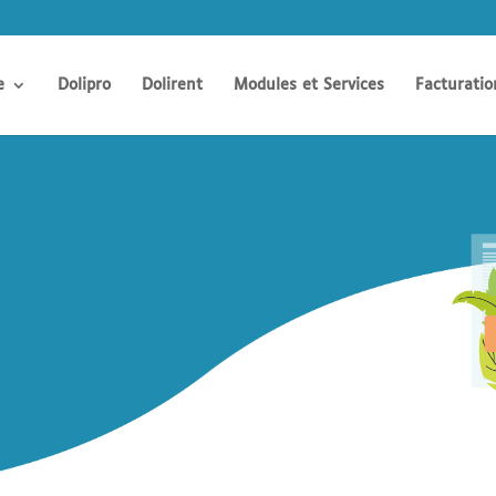
e
Dolipro
Dolirent
Modules et Services
Facturatio