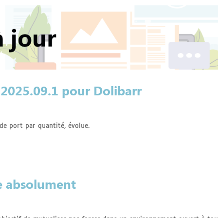
t 2025.09.1 pour Dolibarr
de port par quantité, évolue.
re absolument