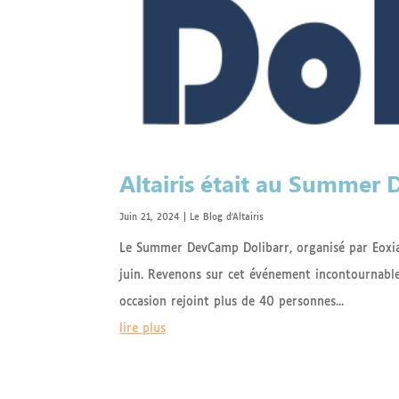
Altairis était au Summer
Juin 21, 2024
|
Le Blog d'Altairis
Le Summer DevCamp Dolibarr, organisé par Eoxia 
juin. Revenons sur cet événement incontournabl
occasion rejoint plus de 40 personnes...
lire plus