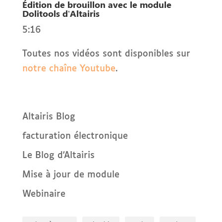
Édition de brouillon avec le module
Dolitools d’Altairis
5:16
Toutes nos vidéos sont disponibles sur
notre chaîne Youtube
.
Altairis Blog
facturation électronique
Le Blog d'Altairis
Mise à jour de module
Webinaire