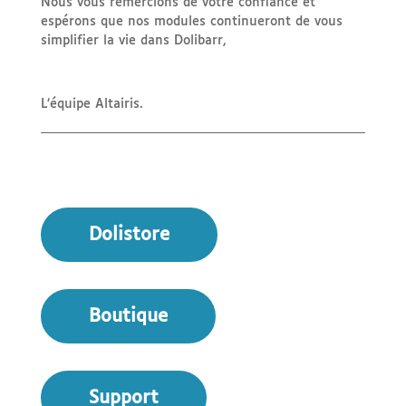
Nous vous remercions de votre confiance et
espérons que nos modules continueront de vous
simplifier la vie dans Dolibarr,
L’équipe Altairis.
Dolistore
Boutique
Support