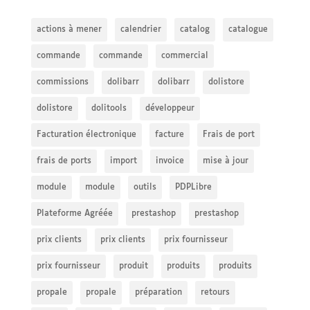
actions à mener
calendrier
catalog
catalogue
commande
commande
commercial
commissions
dolibarr
dolibarr
dolistore
dolistore
dolitools
développeur
Facturation électronique
facture
Frais de port
frais de ports
import
invoice
mise à jour
module
module
outils
PDPLibre
Plateforme Agréée
prestashop
prestashop
prix clients
prix clients
prix fournisseur
prix fournisseur
produit
produits
produits
propale
propale
préparation
retours