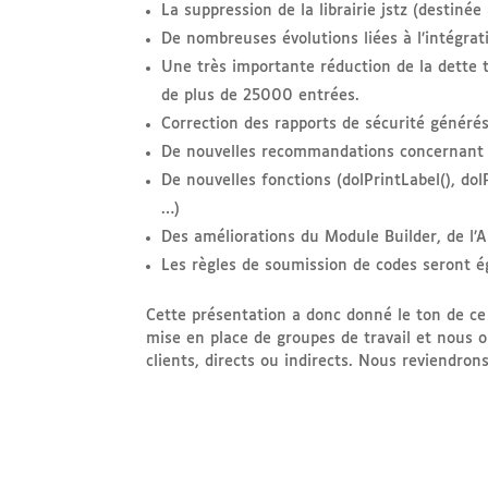
La suppression de la librairie jstz (destinée
De nombreuses évolutions liées à l’intégrat
Une très importante réduction de la dette
de plus de 25000 entrées.
Correction des rapports de sécurité généré
De nouvelles recommandations concernant le
De nouvelles fonctions (dolPrintLabel(), d
…)
Des améliorations du Module Builder, de l’
Les règles de soumission de codes seront ég
Cette présentation a donc donné le ton de 
mise en place de groupes de travail et nous o
clients, directs ou indirects. Nous reviendrons