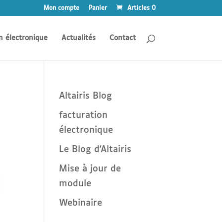
Mon compte
Panier
Articles 0
n électronique
Actualités
Contact
Altairis Blog
facturation
électronique
Le Blog d'Altairis
Mise à jour de
module
Webinaire