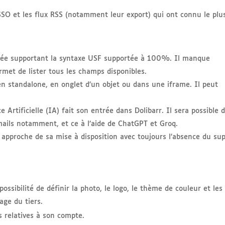
SO et les flux RSS (notamment leur export) qui ont connu le plu
ée supportant la syntaxe USF supportée à 100%. Il manque
met de lister tous les champs disponibles.
en standalone, en onglet d’un objet ou dans une iframe. Il peut
 Artificielle (IA) fait son entrée dans Dolibarr. Il sera possible 
 mails notamment, et ce à l’aide de ChatGPT et Groq.
 approche de sa mise à disposition avec toujours l’absence du su
 possibilité de définir la photo, le logo, le thème de couleur et les
page du tiers.
s relatives à son compte.