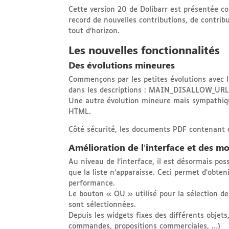
Cette version 20 de Dolibarr est présentée c
record de nouvelles contributions, de contrib
tout d’horizon.
Les nouvelles fonctionnalités
Des évolutions mineures
Commençons par les petites évolutions avec l
dans les descriptions : MAIN_DISALLOW_U
Une autre évolution mineure mais sympathique
HTML.
Côté sécurité, les documents PDF contenant 
Amélioration de l’interface et des m
Au niveau de l’interface, il est désormais pos
que la liste n’apparaisse. Ceci permet d’obte
performance.
Le bouton « OU » utilisé pour la sélection de
sont sélectionnées.
Depuis les widgets fixes des différents objets
commandes, propositions commerciales, …)