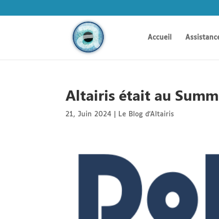
Accueil
Assistanc
Altairis était au Su
21, Juin 2024
|
Le Blog d'Altairis