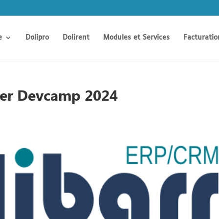
e
Dolipro
Dolirent
Modules et Services
Facturatio
mmer Devcamp 2024