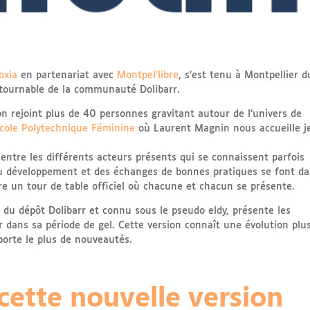
oxia
en partenariat avec
Montpel’libre
, s’est tenu à Montpellier d
tournable de la communauté Dolibarr.
n rejoint plus de 40 personnes gravitant autour de l’univers de
cole Polytechnique Féminine
où Laurent Magnin nous accueille j
ntre les différents acteurs présents qui se connaissent parfois
 développement et des échanges de bonnes pratiques se font d
e un tour de table officiel où chacune et chacun se présente.
 du dépôt Dolibarr et connu sous le pseudo eldy, présente les
r dans sa période de gel. Cette version connaît une évolution plu
porte le plus de nouveautés.
cette nouvelle version