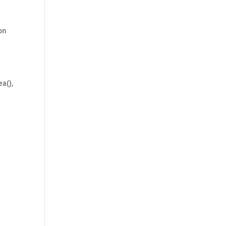
on
a(),