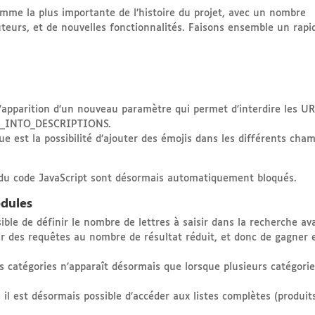
omme la plus importante de l’histoire du projet, avec un nombre
uteurs, et de nouvelles fonctionnalités. Faisons ensemble un rapi
’apparition d’un nouveau paramètre qui permet d’interdire les U
RL_INTO_DESCRIPTIONS.
 est la possibilité d’ajouter des émojis dans les différents cha
du code JavaScript sont désormais automatiquement bloqués.
odules
sible de définir le nombre de lettres à saisir dans la recherche av
nir des requêtes au nombre de résultat réduit, et donc de gagner 
s catégories n’apparaît désormais que lorsque plusieurs catégori
, il est désormais possible d’accéder aux listes complètes (produit