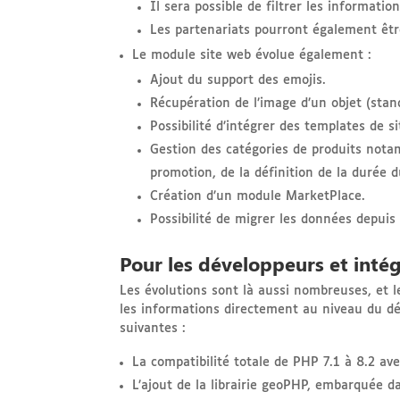
Il sera possible de filtrer les informatio
Les partenariats pourront également être
Le module site web évolue également :
Ajout du support des emojis.
Récupération de l’image d’un objet (stan
Possibilité d’intégrer des templates de s
Gestion des catégories de produits notam
promotion, de la définition de la durée
Création d’un module MarketPlace.
Possibilité de migrer les données depui
Pour les développeurs et inté
Les évolutions sont là aussi nombreuses, et 
les informations directement au niveau du dé
suivantes :
La compatibilité totale de PHP 7.1 à 8.2 av
L’ajout de la librairie geoPHP, embarquée d