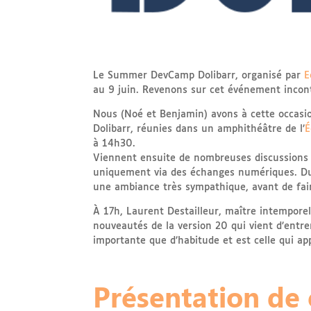
Le Summer DevCamp Dolibarr, organisé par
E
au 9 juin. Revenons sur cet événement incon
Nous (Noé et Benjamin) avons à cette occasio
Dolibarr, réunies dans un amphithéâtre de l’
É
à 14h30.
Viennent ensuite de nombreuses discussions e
uniquement via des échanges numériques. Du
une ambiance très sympathique, avant de fair
À 17h, Laurent Destailleur, maître intemporel
nouveautés de la version 20 qui vient d’entre
importante que d’habitude et est celle qui ap
Présentation de 