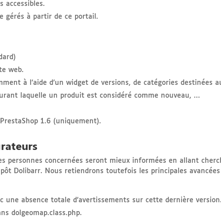
ns accessibles.
 gérés à partir de ce portail.
dard)
ite web.
ment à l’aide d’un widget de versions, de catégories destinées a
 durant laquelle un produit est considéré comme nouveau, …
s PrestaShop 1.6 (uniquement).
grateurs
les personnes concernées seront mieux informées en allant cherc
pôt Dolibarr. Nous retiendrons toutefois les principales avancées
ec une absence totale d’avertissements sur cette dernière version
ans dolgeomap.class.php.